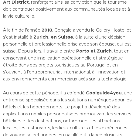
Art District
, renforçant ainsi sa conviction que le tourisme
doit contribuer positivement aux communautés locales et à
la vie culturelle.
À la fin de l'année
2018
, Gonçalo a vendu le Gallery Hostel et
s'est installé à
Zurich, en Suisse
, à la suite d'une décision
personnelle et professionnelle prise avec son épouse, qui est
suisse. Depuis lors, il travaille entre
Porto et Zurich
, tout en
conservant une implication opérationnelle et stratégique
étroite dans des projets touristiques au Portugal et en
s'ouvrant à l'entrepreneuriat international, à l'innovation et
aux environnements commerciaux axés sur la technologie.
Au cours de cette période, il a cofondé
Coolguide4you
, une
entreprise spécialisée dans les solutions numériques pour les
hôtels et les hébergements. Le projet a développé des
applications mobiles personnalisées promouvant les services
hôteliers et les destinations, notamment les attractions
locales, les restaurants, les lieux culturels et les expériences
de voyage sélectionnées. En parallèle, il a lancé plusieurs