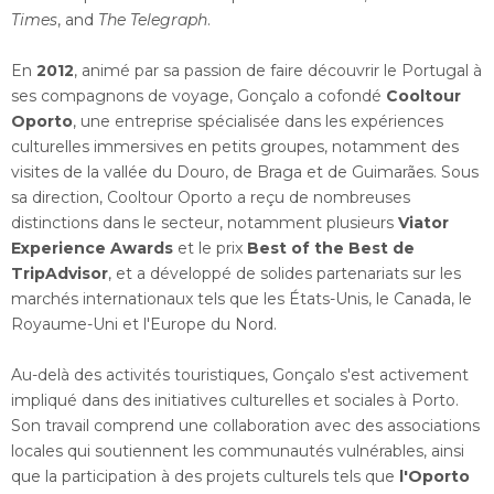
Times
, and
The Telegraph
.
En
2012
, animé par sa passion de faire découvrir le Portugal à
ses compagnons de voyage, Gonçalo a cofondé
Cooltour
Oporto
, une entreprise spécialisée dans les expériences
culturelles immersives en petits groupes, notamment des
visites de la vallée du Douro, de Braga et de Guimarães. Sous
sa direction, Cooltour Oporto a reçu de nombreuses
distinctions dans le secteur, notamment plusieurs
Viator
Experience Awards
et le prix
Best of the Best de
TripAdvisor
, et a développé de solides partenariats sur les
marchés internationaux tels que les États-Unis, le Canada, le
Royaume-Uni et l'Europe du Nord.
Au-delà des activités touristiques, Gonçalo s'est activement
impliqué dans des initiatives culturelles et sociales à Porto.
Son travail comprend une collaboration avec des associations
locales qui soutiennent les communautés vulnérables, ainsi
que la participation à des projets culturels tels que
l'Oporto