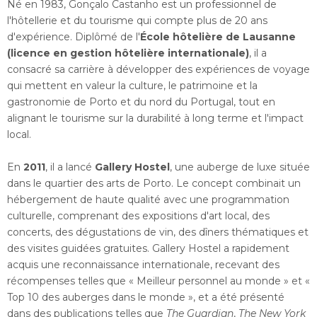
Né en 1983, Gonçalo Castanho est un professionnel de
l'hôtellerie et du tourisme qui compte plus de 20 ans
d'expérience. Diplômé de l'
École hôtelière de Lausanne
(licence en gestion hôtelière internationale)
, il a
consacré sa carrière à développer des expériences de voyage
qui mettent en valeur la culture, le patrimoine et la
gastronomie de Porto et du nord du Portugal, tout en
alignant le tourisme sur la durabilité à long terme et l'impact
local.
En
2011
, il a lancé
Gallery Hostel
, une auberge de luxe située
dans le quartier des arts de Porto. Le concept combinait un
hébergement de haute qualité avec une programmation
culturelle, comprenant des expositions d'art local, des
concerts, des dégustations de vin, des dîners thématiques et
des visites guidées gratuites. Gallery Hostel a rapidement
acquis une reconnaissance internationale, recevant des
récompenses telles que « Meilleur personnel au monde » et «
Top 10 des auberges dans le monde », et a été présenté
dans des publications telles que
The Guardian
,
The New York