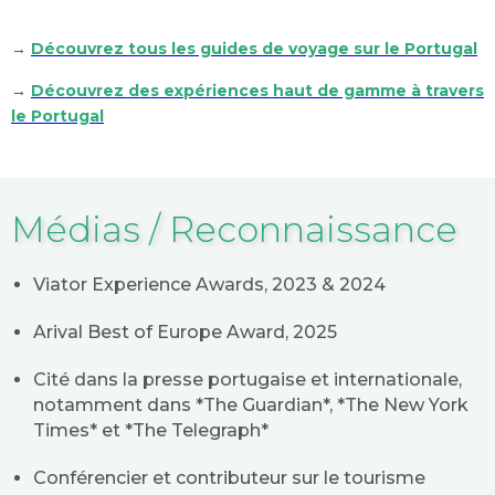
→
Découvrez tous les guides de voyage sur le Portugal
→
Découvrez des expériences haut de gamme à travers
le Portugal
Médias / Reconnaissance
Viator Experience Awards, 2023 & 2024
Arival Best of Europe Award, 2025
Cité dans la presse portugaise et internationale,
notamment dans *The Guardian*, *The New York
Times* et *The Telegraph*
Conférencier et contributeur sur le tourisme