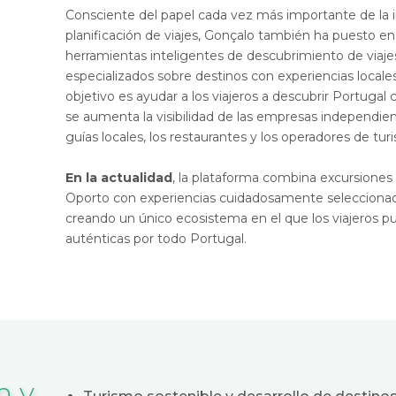
Consciente del papel cada vez más importante de la inte
planificación de viajes, Gonçalo también ha puesto en
herramientas inteligentes de descubrimiento de via
especializados sobre destinos con experiencias local
objetivo es ayudar a los viajeros a descubrir Portuga
se aumenta la visibilidad de las empresas independient
guías locales, los restaurantes y los operadores de tur
En la actualidad
, la plataforma combina excursione
Oporto con experiencias cuidadosamente seleccionada
creando un único ecosistema en el que los viajeros p
auténticas por todo Portugal.
n y