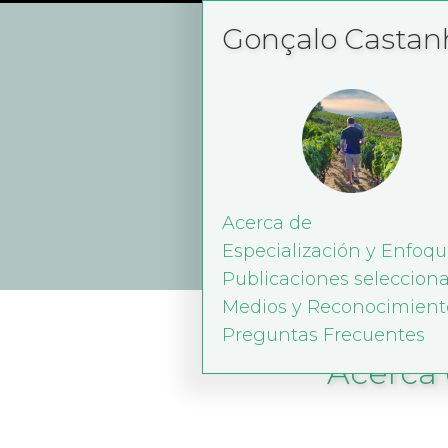
Gonçalo Castan
Acerca de
Especialización y Enfoq
Publicaciones seleccion
Medios y Reconocimient
Preguntas Frecuentes
Acerca