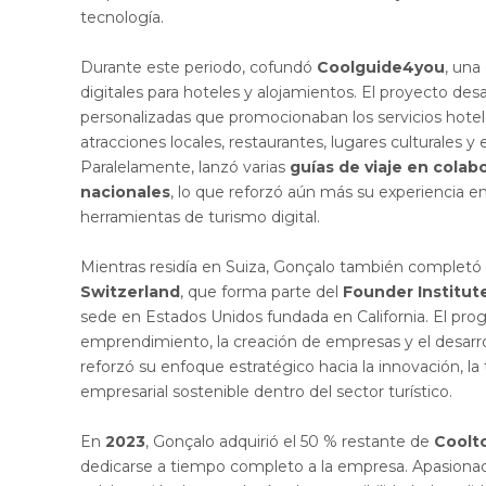
tecnología.
Durante este periodo, cofundó
Coolguide4you
, una
digitales para hoteles y alojamientos. El proyecto desa
personalizadas que promocionaban los servicios hotele
atracciones locales, restaurantes, lugares culturales y
Paralelamente, lanzó varias
guías de viaje en colab
nacionales
, lo que reforzó aún más su experiencia e
herramientas de turismo digital.
Mientras residía en Suiza, Gonçalo también completó
Switzerland
, que forma parte del
Founder Institut
sede en Estados Unidos fundada en California. El pro
emprendimiento, la creación de empresas y el desarro
reforzó su enfoque estratégico hacia la innovación, la
empresarial sostenible dentro del sector turístico.
En
2023
, Gonçalo adquirió el 50 % restante de
Coolt
dedicarse a tiempo completo a la empresa. Apasionado 