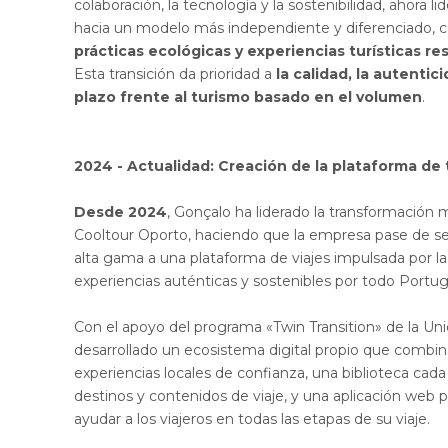
colaboración, la tecnología y la sostenibilidad, ahora l
hacia un modelo más independiente y diferenciado, 
prácticas ecológicas y experiencias turísticas r
Esta transición da prioridad a
la calidad, la autentici
plazo frente al turismo basado en el volumen
.
2024 - Actualidad: Creación de la plataforma de
Desde 2024
, Gonçalo ha liderado la transformación 
Cooltour Oporto, haciendo que la empresa pase de ser
alta gama a una plataforma de viajes impulsada por la
experiencias auténticas y sostenibles por todo Portug
Con el apoyo del programa «Twin Transition» de la Un
desarrollado un ecosistema digital propio que comb
experiencias locales de confianza, una biblioteca cad
destinos y contenidos de viaje, y una aplicación web
ayudar a los viajeros en todas las etapas de su viaje.