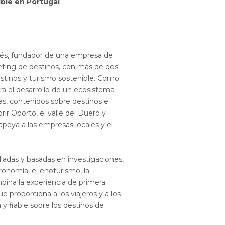
ible en Portugal
ués, fundador de una empresa de
keting de destinos, con más de dos
estinos y turismo sostenible. Como
dera el desarrollo de un ecosistema
as, contenidos sobre destinos e
brir Oporto, el valle del Duero y
poya a las empresas locales y el
ladas y basadas en investigaciones,
tronomía, el enoturismo, la
mbina la experiencia de primera
e proporciona a los viajeros y a los
 y fiable sobre los destinos de