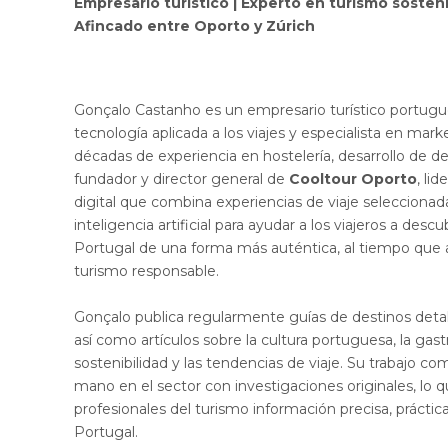
Empresario turístico | Experto en turismo sosten
Afincado entre Oporto y Zúrich
Gonçalo Castanho es un empresario turístico portug
tecnología aplicada a los viajes y especialista en mar
décadas de experiencia en hostelería, desarrollo de d
fundador y director general de
Cooltour Oporto
, li
digital que combina experiencias de viaje seleccionad
inteligencia artificial para ayudar a los viajeros a descu
Portugal de una forma más auténtica, al tiempo que a
turismo responsable.
Gonçalo publica regularmente guías de destinos detal
así como artículos sobre la cultura portuguesa, la gas
sostenibilidad y las tendencias de viaje. Su trabajo co
mano en el sector con investigaciones originales, lo qu
profesionales del turismo información precisa, práctica
Portugal.