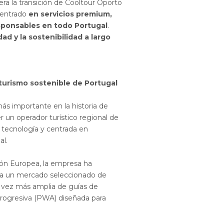
idera la transición de Cooltour Oporto
centrado
en servicios premium,
esponsables en todo Portugal
.
dad y la sostenibilidad a largo
 turismo sostenible de Portugal
más importante en la historia de
 un operador turístico regional de
 tecnología y centrada en
al.
ión Europea, la empresa ha
ina un mercado seleccionado de
a vez más amplia de guías de
 progresiva (PWA) diseñada para