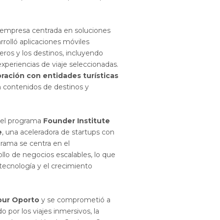
 empresa centrada en soluciones
rrolló aplicaciones móviles
ros y los destinos, incluyendo
 experiencias de viaje seleccionadas.
oración con entidades turísticas
n contenidos de destinos y
 el programa
Founder Institute
e
, una aceleradora de startups con
grama se centra en el
llo de negocios escalables, lo que
 tecnología y el crecimiento
our Oporto
y se comprometió a
por los viajes inmersivos, la