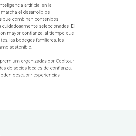
ligencia artificial en la
 marcha el desarrollo de
jes que combinan contenidos
es cuidadosamente seleccionadas. El
l con mayor confianza, al tiempo que
es, las bodegas familiares, los
ismo sostenible.
s premium organizadas por Cooltour
s de socios locales de confianza,
ueden descubrir experiencias