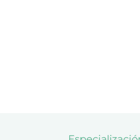
Especializació